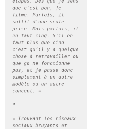
étapes. Dès que je sens 
que c'est bon, je 
filme. Parfois, il 
suffit d'une seule 
prise. Mais parfois, il 
en faut cinq. S’il en 
faut plus que cinq 
c’est qu’il y a quelque 
chose à retravailler ou 
que ça ne fonctionne 
pas, et je passe donc 
simplement à un autre 
modèle ou un autre 
concept. »
*

« Trouvant les réseaux 
sociaux bruyants et 