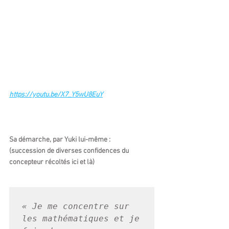
https://youtu.be/X7_Y5wU8EuY
Sa démarche, par Yuki lui-même :
(succession de diverses confidences du 
concepteur récoltés ici et là)
« Je me concentre sur 
les mathématiques et je 