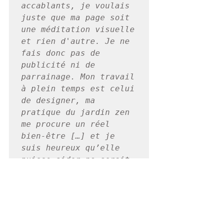
accablants, je voulais 
juste que ma page soit 
une méditation visuelle 
et rien d'autre. Je ne 
fais donc pas de 
publicité ni de 
parrainage. Mon travail 
à plein temps est celui 
de designer, ma 
pratique du jardin zen 
me procure un réel 
bien-être […] et je 
suis heureux qu’elle 
puisse aider ne serait-
ce qu'un peu par 
ailleurs. »