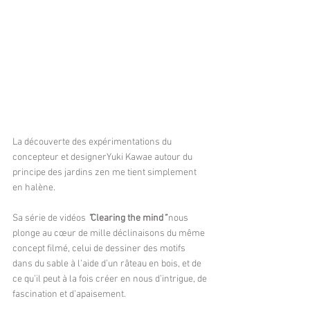
La découverte des expérimentations du 
concepteur et designerYuki Kawae autour du 
principe des jardins zen me tient simplement 
en halène.
Sa série de vidéos 
"
Clearing the mind
" 
nous 
plonge au cœur de mille déclinaisons du même 
concept filmé, celui de dessiner des motifs 
dans du sable à l’aide d’un râteau en bois, et de 
ce qu’il peut à la fois créer en nous d’intrigue, de 
fascination et d’apaisement. 