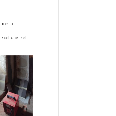
tures à 
e cellulose et 