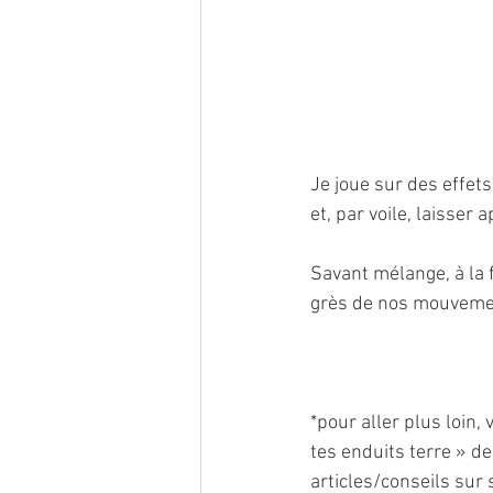
Je joue sur des effets
et, par voile, laisser 
Savant mélange, à la f
grès de nos mouvemen
*pour aller plus loin,
tes enduits terre » de
articles/conseils sur