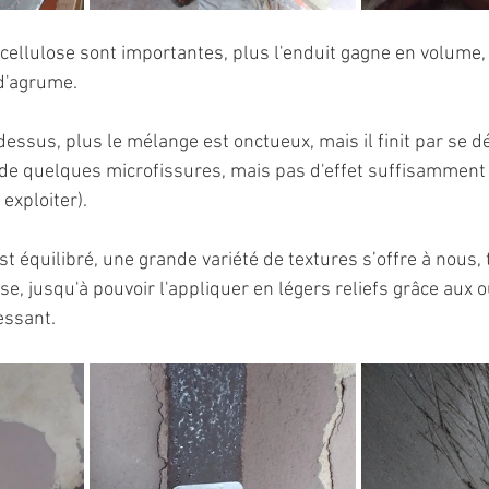
cellulose sont importantes, plus l'enduit gagne en volume, p
d'agrume.
 dessus, plus le mélange est onctueux, mais il finit par se d
 de quelques microfissures, mais pas d'effet suffisamment
 exploiter).
 équilibré, une grande variété de textures s’offre à nous, t
e, jusqu'à pouvoir l'appliquer en légers reliefs grâce aux ou
ressant.