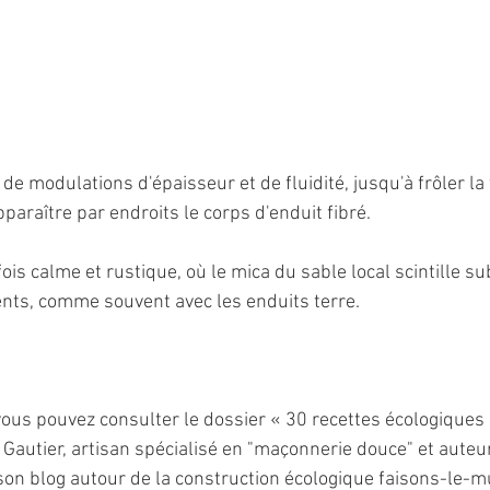
 de modulations d'épaisseur et de fluidité, jusqu'à frôler la
apparaître par endroits le corps d'enduit fibré.
ois calme et rustique, où le mica du sable local scintille s
ts, comme souvent avec les enduits terre.
 vous pouvez consulter le dossier « 30 recettes écologiques 
 Gautier, artisan spécialisé en "maçonnerie douce" et auteur
 son blog autour de la construction écologique faisons-le-mu