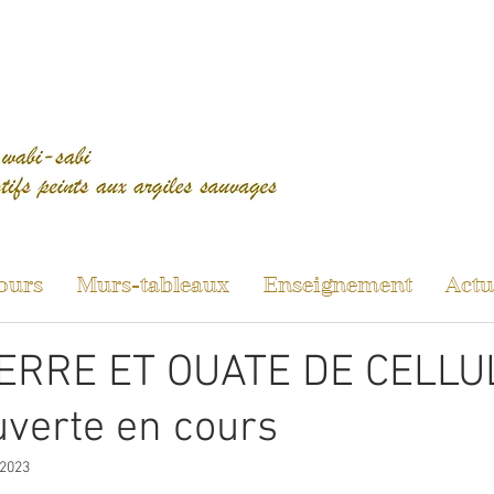
ours
Murs-tableaux
Enseignement
Actu
ERRE ET OUATE DE CELLUL
verte en cours
 2023