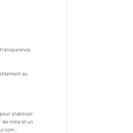
 transparence, 
ubtilement au 
pour stabiliser 
 de mille et un 
r.com : 