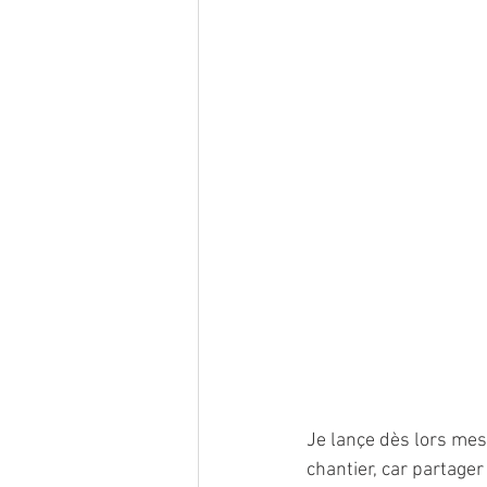
Je lançe dès lors mes
chantier, car partage