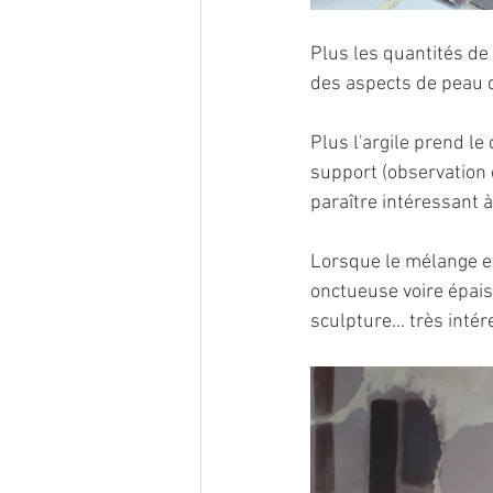
Plus les quantités de 
des aspects de peau 
Plus l'argile prend le
support (observation
paraître intéressant à
Lorsque le mélange est
onctueuse voire épaiss
sculpture... très inté