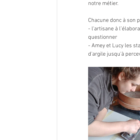
notre métier.
Chacune donc à son p
- l'artisane à l’élabor
questionner
- Amey et Lucy les sta
d'argile jusqu'à perce