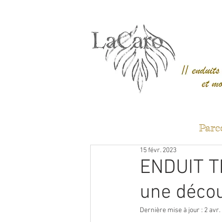
Parc
15 févr. 2023
ENDUIT T
une décou
Dernière mise à jour :
2 avr.