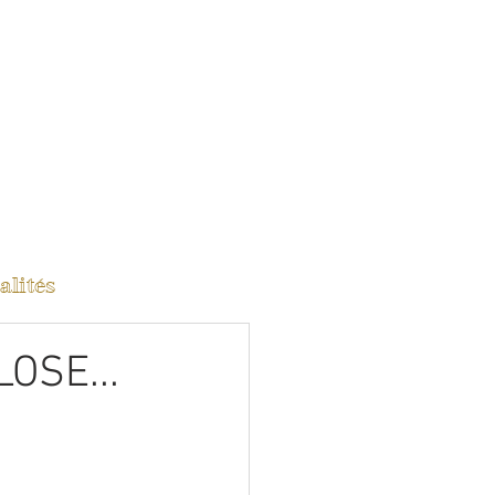
alités
OSE...