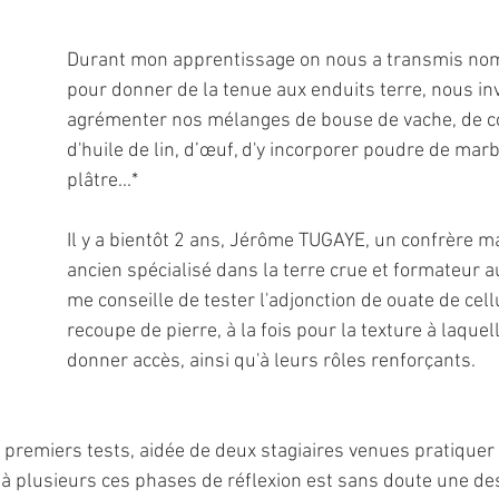
Durant mon apprentissage on nous a transmis nom
pour donner de la tenue aux enduits terre, nous inv
agrémenter nos mélanges de bouse de vache, de col
d'huile de lin, d’œuf, d'y incorporer poudre de marb
plâtre...*
Il y a bientôt 2 ans, Jérôme TUGAYE, un confrère m
ancien spécialisé dans la terre crue et formateur a
me conseille de tester l'adjonction de ouate de cell
recoupe de pierre, à la fois pour la texture à laquel
donner accès, ainsi qu'à leurs rôles renforçants.
 premiers tests, aidée de deux stagiaires venues pratiquer 
r à plusieurs ces phases de réflexion est sans doute une de