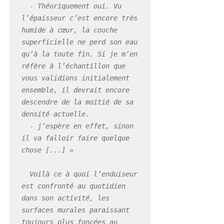
  - Théoriquement oui. Vu 
l’épaisseur c’est encore très 
humide à cœur, la couche 
superficielle ne perd son eau 
qu’à la toute fin. Si je m’en 
réfère à l’échantillon que 
vous validions initialement 
ensemble, il devrait encore 
descendre de la moitié de sa 
densité actuelle.

  - j’espère en effet, sinon 
il va falloir faire quelque 
chose [...] »

  Voilà ce à quoi l’enduiseur 
est confronté au quotidien 
dans son activité, les 
surfaces murales paraissant 
toujours plus foncées au 