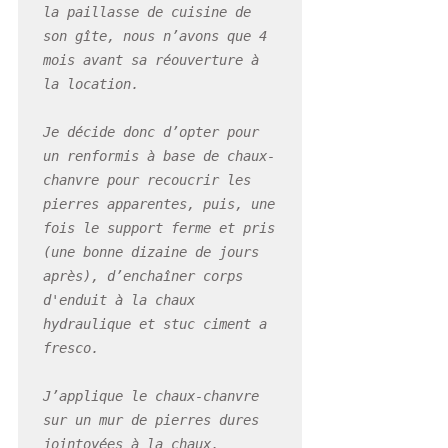
la paillasse de cuisine de 
son gîte, nous n’avons que 4 
mois avant sa réouverture à 
la location.

Je décide donc d’opter pour 
un renformis à base de chaux-
chanvre pour recoucrir les 
pierres apparentes, puis, une 
fois le support ferme et pris 
(une bonne dizaine de jours 
après), d’enchaîner corps 
d'enduit à la chaux 
hydraulique et stuc ciment a 
fresco.

J’applique le chaux-chanvre 
sur un mur de pierres dures 
jointoyées à la chaux. 